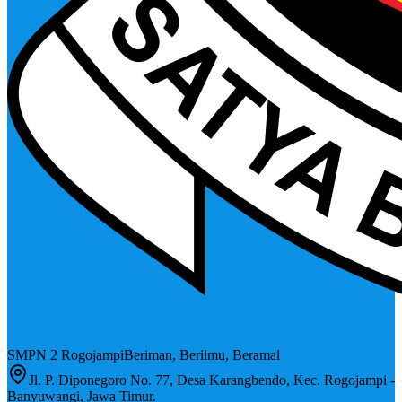
SMPN 2 Rogojampi
Beriman, Berilmu, Beramal
Jl. P. Diponegoro No. 77, Desa Karangbendo, Kec. Rogojampi -
Banyuwangi, Jawa Timur.